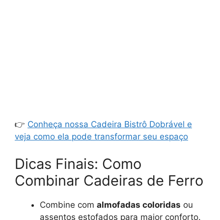
👉
Conheça nossa Cadeira Bistrô Dobrável e
veja como ela pode transformar seu espaço
Dicas Finais: Como
Combinar Cadeiras de Ferro
Combine com
almofadas coloridas
ou
assentos estofados para maior conforto.