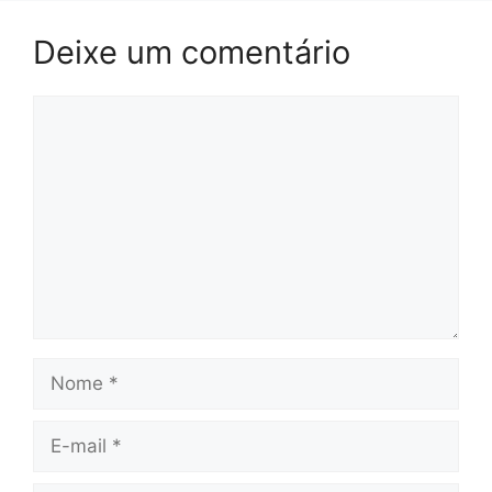
Deixe um comentário
Comentário
Nome
E-
mail