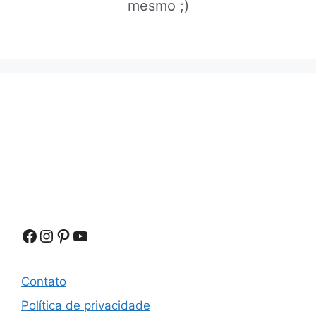
mesmo ;)
Facebook
Instagram
Pinterest
Youtube
Contato
Política de privacidade