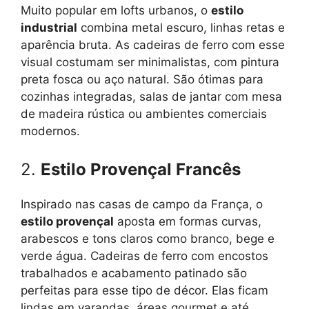
Muito popular em lofts urbanos, o
estilo
industrial
combina metal escuro, linhas retas e
aparência bruta. As cadeiras de ferro com esse
visual costumam ser minimalistas, com pintura
preta fosca ou aço natural. São ótimas para
cozinhas integradas, salas de jantar com mesa
de madeira rústica ou ambientes comerciais
modernos.
2.
Estilo Provençal Francês
Inspirado nas casas de campo da França, o
estilo provençal
aposta em formas curvas,
arabescos e tons claros como branco, bege e
verde água. Cadeiras de ferro com encostos
trabalhados e acabamento patinado são
perfeitas para esse tipo de décor. Elas ficam
lindas em varandas, áreas gourmet e até