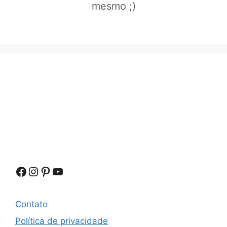
mesmo ;)
Facebook
Instagram
Pinterest
Youtube
Contato
Política de privacidade