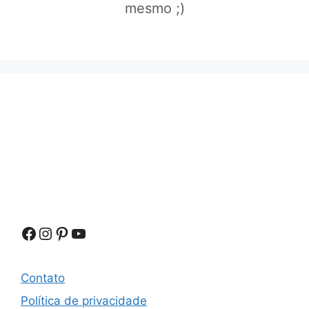
mesmo ;)
Facebook
Instagram
Pinterest
Youtube
Contato
Política de privacidade